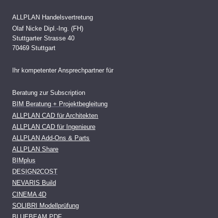
ALLPLAN Handelsvertretung
Olaf Nicke Dipl.-Ing. (FH)
Stuttgarter Strasse 40
70469 Stuttgart
Ihr kompetenter Ansprechpartner für
Beratung zur Subscription
BIM Beratung + Projektbegleitung
ALLPLAN CAD für Architekten
ALLPLAN CAD für Ingenieure
ALLPLAN Add-Ons & Parts
ALLPLAN Share
BIMplus
DESIGN2COST
NEVARIS Build
CINEMA 4D
SOLIBRI Modellprüfung
BLUEBEAM PDF