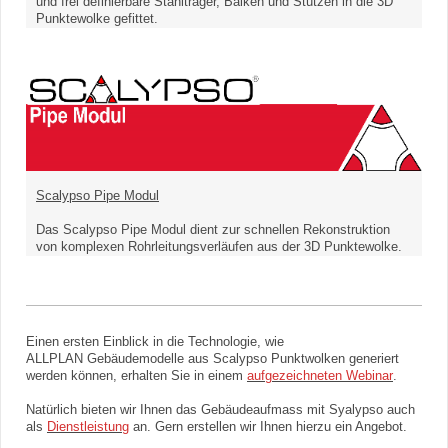
und frei definierbare Stahlträger, Balken und Stützen in die 3D
Punktewolke gefittet.
Scalypso Pipe Modul
Das Scalypso Pipe Modul dient zur schnellen Rekonstruktion
von komplexen Rohrleitungsverläufen aus der 3D Punktewolke.
Einen ersten Einblick in die Technologie, wie
ALLPLAN
Gebäudemodelle aus Scalypso Punktwolken generiert
werden können, erhalten Sie in einem
aufgezeichneten Webinar
.
Natürlich bieten wir Ihnen das Gebäudeaufmass mit Syalypso auch
als
Dienstleistung
an. Gern erstellen wir Ihnen hierzu ein Angebot.