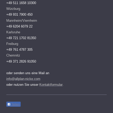
+49 511 1658 10300
Würzburg
+49 931 7900 450
Mannheim/Viernheim
+49 6204 6079 22
Karlsruhe
+49 721 1702 81350
Freiburg
+49 761 4787 305
Chemnitz
+49 371 2826 91050
oder senden uns eine Mail an
info@allplan-nicke.com
oder nutzen Sie unser
Kontaktformular
.
Teilen