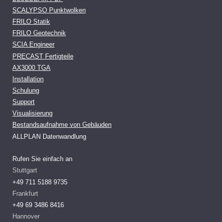
SCALYPSO Punktwolken
FRILO Statik
FRILO Geotechnik
SCIA Engineer
PRECAST Fertigteile
AX3000 TGA
Installation
Schulung
Support
Visualisierung
Bestandsaufnahme von Gebäuden
ALLPLAN Datenwandlung
Rufen Sie einfach an
Stuttgart
+49 711 5188 9735
Frankfurt
+49 69 3486 8416
Hannover