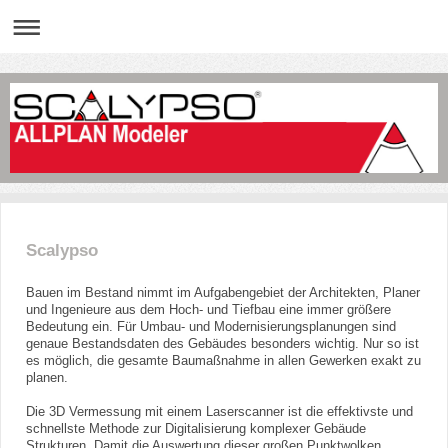
Scalypso
Bauen im Bestand nimmt im Aufgabengebiet der Architekten, Planer
und Ingenieure aus dem Hoch- und Tiefbau eine immer größere
Bedeutung ein. Für Umbau- und Modernisierungsplanungen sind
genaue Bestandsdaten des Gebäudes besonders wichtig. Nur so ist
es möglich, die gesamte Baumaßnahme in allen Gewerken exakt zu
planen.
Die 3D Vermessung mit einem Laserscanner ist die effektivste und
schnellste Methode zur Digitalisierung komplexer Gebäude
Strukturen. Damit die Auswertung dieser großen Punktwolken