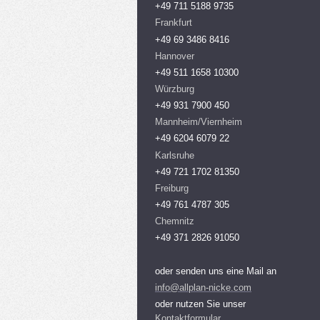
+49 711 5188 9735
Frankfurt
+49 69 3486 8416
Hannover
+49 511 1658 10300
Würzburg
+49 931 7900 450
Mannheim/Viernheim
+49 6204 6079 22
Karlsruhe
+49 721 1702 81350
Freiburg
+49 761 4787 305
Chemnitz
+49 371 2826 91050
oder senden uns eine Mail an
info@allplan-nicke.com
oder nutzen Sie unser
Kontaktformular
.