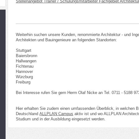
Stellenangebot Trainer / Schulungsmitarbeiter Fachgebiet Architekt
Weiterhin suchen unsere Kunden, renommierte Architektur - und Inge
Architekten und Bauingenieure an folgenden Standorten:
Stuttgart
Baiersbronn
Hallwangen
Fichtenau
Hannover
Würzburg
Freiburg
Bei Interesse rufen Sie gern Herrn Olaf Nicke an Tel. 0711 - 5188 97
Hier erhalten Sie zudem einen umfassenden Überblick, in welchen Bi
Deutschland
ALLPLAN Campus
aktiv ist und wo ALLPLAN Architec
Studium und in der Ausbildung eingesetzt werden.