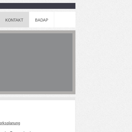
KONTAKT
BADAP
werksplanung