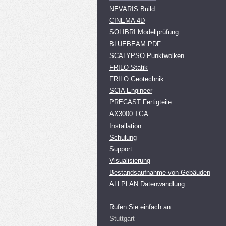
NEVARIS Build
CINEMA 4D
SOLIBRI Modellprüfung
BLUEBEAM PDF
SCALYPSO Punktwolken
FRILO Statik
FRILO Geotechnik
SCIA Engineer
PRECAST Fertigteile
AX3000 TGA
Installation
Schulung
Support
Visualisierung
Bestandsaufnahme von Gebäuden
ALLPLAN Datenwandlung
Rufen Sie einfach an
Stuttgart